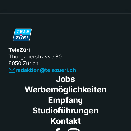
TeleZüri
Thurgauerstrasse 80
8050 Zürich
redaktion@telezueri.ch
Jobs
Werbemöglichkeiten
Empfang
Studioführungen
Kontakt