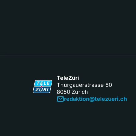
TeleZüri
Thurgauerstrasse 80
8050 Zürich
redaktion@telezueri.ch