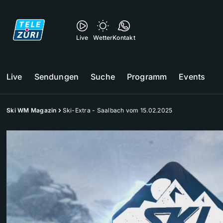
Live
Wetter
Kontakt
Live
Sendungen
Suche
Programm
Events
Ski WM Magazin
Ski-Extra - Saalbach vom 15.02.2025