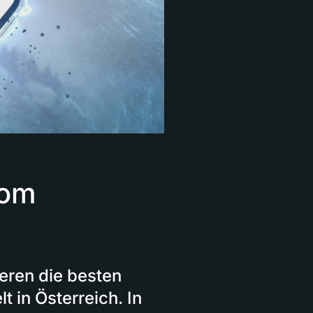
vom
eren die besten
t in Österreich. In