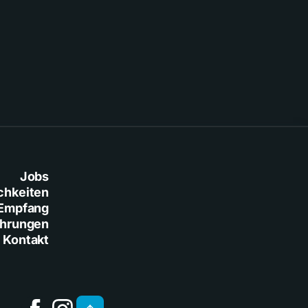
Jobs
chkeiten
Empfang
ührungen
Kontakt