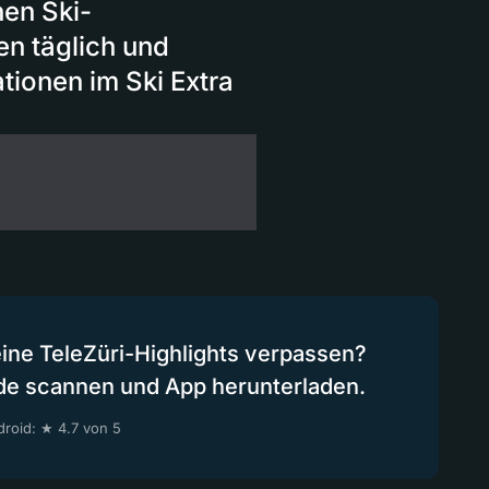
nen Ski-
en täglich und
tionen im Ski Extra
eine TeleZüri-Highlights verpassen?
de scannen und App herunterladen.
roid: ★ 4.7 von 5