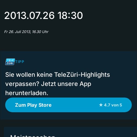
2013.07.26 18:30
Fr 26. Juli 2013, 16.30 Uhr
TIPP
Sie wollen keine TeleZüri-Highlights
verpassen? Jetzt unsere App
herunterladen.
Zum Play Store
★ 4.7 von 5