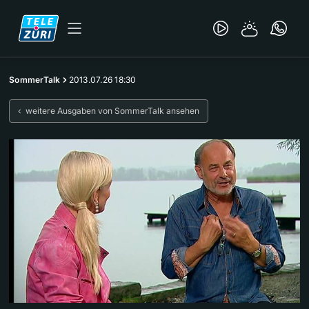
SommerTalk
2013.07.26 18:30
‹ weitere Ausgaben von SommerTalk ansehen