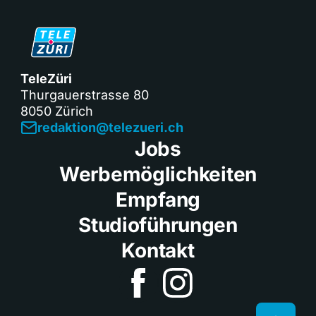
TeleZüri
Thurgauerstrasse 80
8050 Zürich
redaktion@telezueri.ch
Jobs
Werbemöglichkeiten
Empfang
Studioführungen
Kontakt