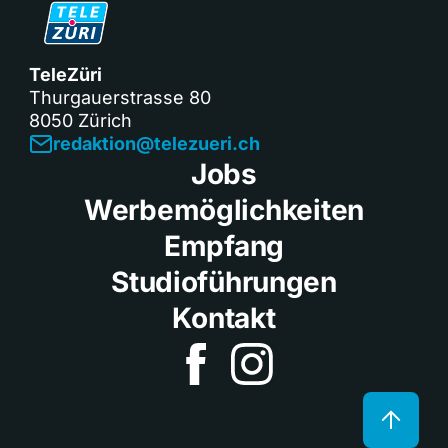
TeleZüri
Thurgauerstrasse 80
8050 Zürich
redaktion@telezueri.ch
Jobs
Werbemöglichkeiten
Empfang
Studioführungen
Kontakt