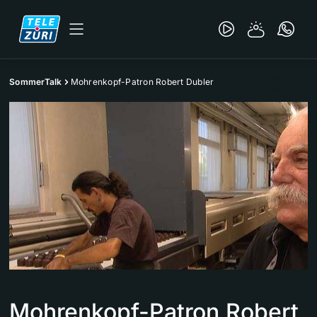
SommerTalk
Mohrenkopf-Patron Robert Dubler
Mohrenkopf-Patron Robert