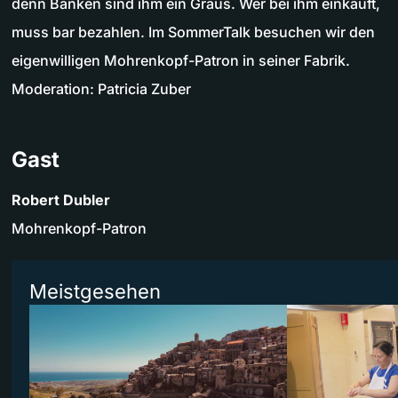
denn Banken sind ihm ein Graus. Wer bei ihm einkauft,
muss bar bezahlen. Im SommerTalk besuchen wir den
eigenwilligen Mohrenkopf-Patron in seiner Fabrik.
Moderation: Patricia Zuber
Gast
Robert Dubler
Mohrenkopf-Patron
Meistgesehen