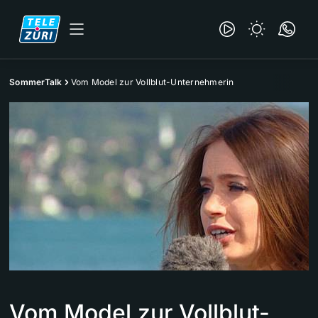
SommerTalk
Vom Model zur Vollblut-Unternehmerin
Vom Model zur Vollblut-