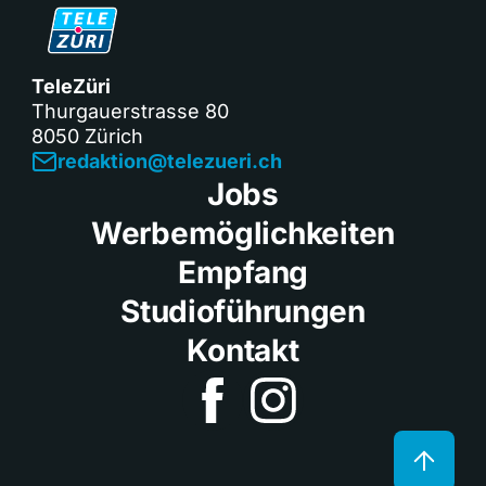
TeleZüri
Thurgauerstrasse 80
8050 Zürich
redaktion@telezueri.ch
Jobs
Werbemöglichkeiten
Empfang
Studioführungen
Kontakt