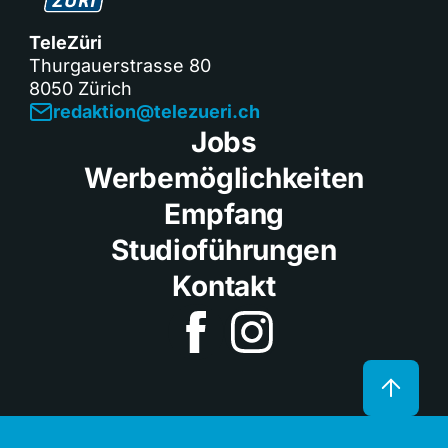
TeleZüri
Thurgauerstrasse 80
8050 Zürich
redaktion@telezueri.ch
Jobs
Werbemöglichkeiten
Empfang
Studioführungen
Kontakt