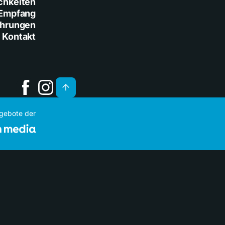
chkeiten
Empfang
ührungen
Kontakt
ngebote der