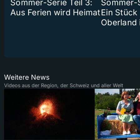
Sommer-Serie Teil 3:
Sommer-Se
Aus Ferien wird Heimat
Ein Stück
Oberland 
Weitere News
Videos aus der Region, der Schweiz und aller Welt