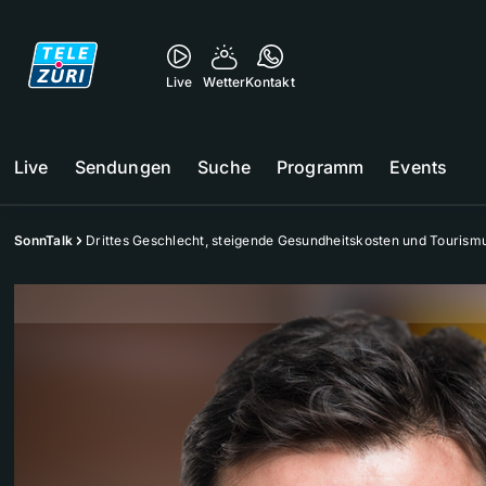
Live
Wetter
Kontakt
Live
Sendungen
Suche
Programm
Events
SonnTalk
Drittes Geschlecht, steigende Gesundheitskosten und Touris