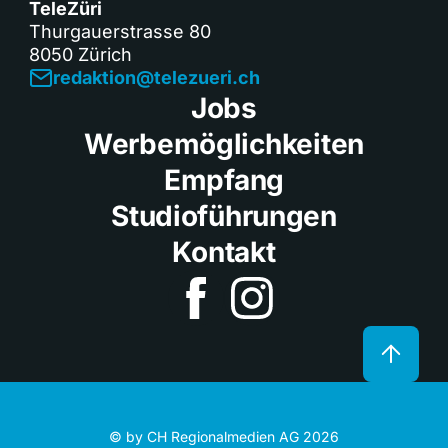
TeleZüri
Thurgauerstrasse 80
8050 Zürich
redaktion@telezueri.ch
Jobs
Werbemöglichkeiten
Empfang
Studioführungen
Kontakt
© by CH Regionalmedien AG 2026