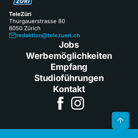
TeleZüri
Thurgauerstrasse 80
8050 Zürich
redaktion@telezueri.ch
Jobs
Werbemöglichkeiten
Empfang
Studioführungen
Kontakt