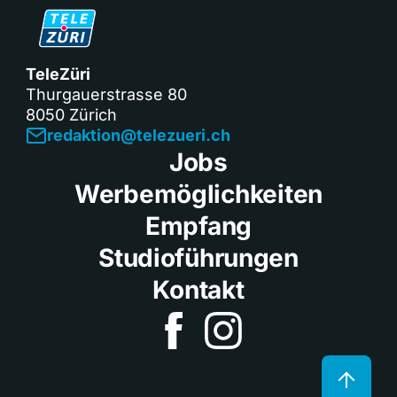
TeleZüri
Thurgauerstrasse 80
8050 Zürich
redaktion@telezueri.ch
Jobs
Werbemöglichkeiten
Empfang
Studioführungen
Kontakt