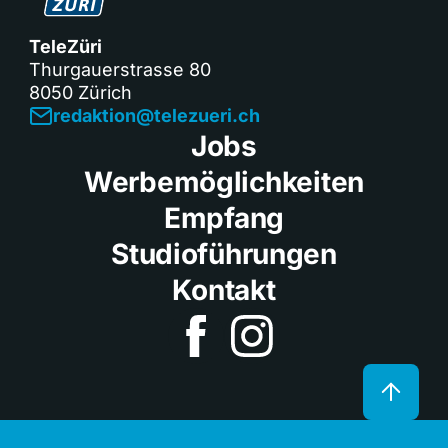
TeleZüri
Thurgauerstrasse 80
8050 Zürich
redaktion@telezueri.ch
Jobs
Werbemöglichkeiten
Empfang
Studioführungen
Kontakt