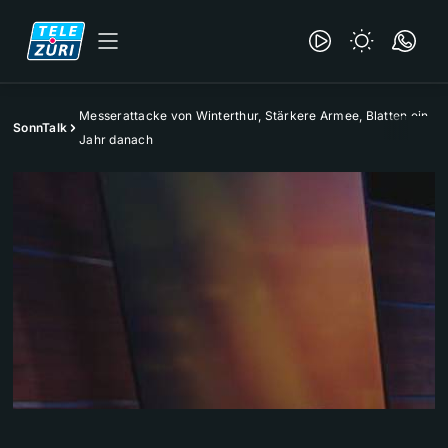
Messerattacke von Winterthur, Stärkere Armee, Blatten ein
SonnTalk
Jahr danach