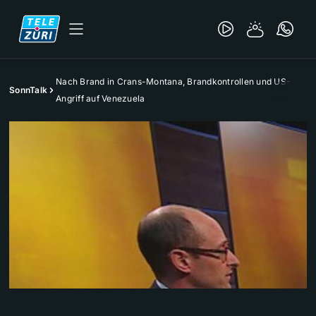
Nach Brand in Crans-Montana, Brandkontrollen und US-
SonnTalk
Angriff auf Venezuela