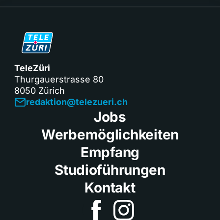
TeleZüri
Thurgauerstrasse 80
8050 Zürich
redaktion@telezueri.ch
Jobs
Werbemöglichkeiten
Empfang
Studioführungen
Kontakt