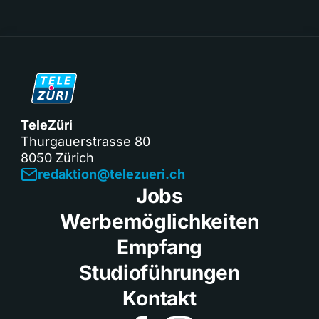
TeleZüri
Thurgauerstrasse 80
8050 Zürich
redaktion@telezueri.ch
Jobs
Werbemöglichkeiten
Empfang
Studioführungen
Kontakt