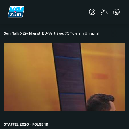
SonnTalk
Zivildienst, EU-Verträge, 75 Tote am Unispital
STAFFEL 2026 – FOLGE 19