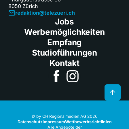
8050 Zürich
redaktion@telezueri.ch
Jobs
Werbemöglichkeiten
Empfang
Studioführungen
Kontakt
© by CH Regionalmedien AG 2026
Datenschutz
Impressum
Wettbewerbsrichtlinien
Alle Angebote der