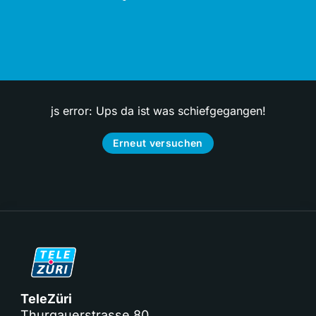
js error: Ups da ist was schiefgegangen!
Erneut versuchen
TeleZüri
Thurgauerstrasse 80