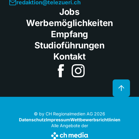
redaktion@telezueri.ch
Jobs
Werbemöglichkeiten
Empfang
Studioführungen
Kontakt
© by CH Regionalmedien AG 2026
Datenschutz
Impressum
Wettbewerbsrichtlinien
Alle Angebote der