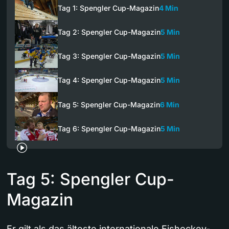
Tag 1: Spengler Cup-Magazin
4 Min
Tag 2: Spengler Cup-Magazin
5 Min
Tag 3: Spengler Cup-Magazin
5 Min
Tag 4: Spengler Cup-Magazin
5 Min
Tag 5: Spengler Cup-Magazin
6 Min
Tag 6: Spengler Cup-Magazin
5 Min
Tag 5: Spengler Cup-
Magazin
Er gilt als das älteste internationale Eishockey-