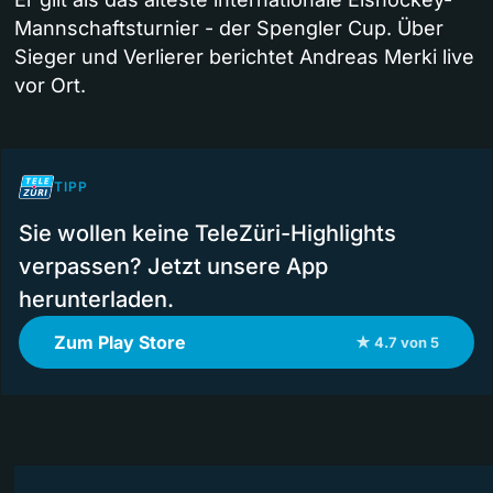
Mannschaftsturnier - der Spengler Cup. Über
Sieger und Verlierer berichtet Andreas Merki live
vor Ort.
TIPP
Sie wollen keine TeleZüri-Highlights
verpassen? Jetzt unsere App
herunterladen.
Zum Play Store
★ 4.7 von 5