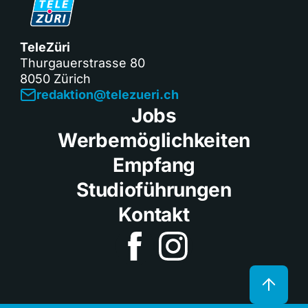
TeleZüri
Thurgauerstrasse 80
8050 Zürich
redaktion@telezueri.ch
Jobs
Werbemöglichkeiten
Empfang
Studioführungen
Kontakt