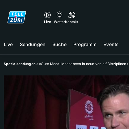
Live
Wetter
Kontakt
Live
Sendungen
Suche
Programm
Events
Spezialsendungen
«Gute Medaillenchancen in neun von elf Disziplinen»