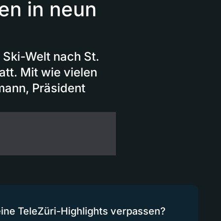
en in neun
 Ski-Welt nach St.
tt. Mit wie vielen
mann, Präsident
eine TeleZüri-Highlights verpassen?