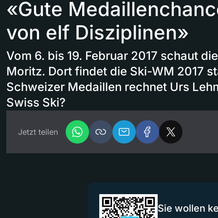
«Gute Medaillenchanc
von elf Disziplinen»
Vom 6. bis 19. Februar 2017 schaut die
Moritz. Dort findet die Ski-WM 2017 sta
Schweizer Medaillen rechnet Urs Leh
Swiss Ski?
Jetzt teilen
Sie wollen k