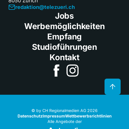
8050 Zürich
redaktion@telezueri.ch
Jobs
Werbemöglichkeiten
Empfang
Studioführungen
Kontakt
© by CH Regionalmedien AG 2026
Datenschutz
Impressum
Wettbewerbsrichtlinien
Alle Angebote der