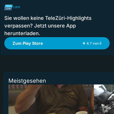
TIPP
Sie wollen keine TeleZüri-Highlights
verpassen? Jetzt unsere App
herunterladen.
Zum Play Store
★ 4.7 von 5
Meistgesehen