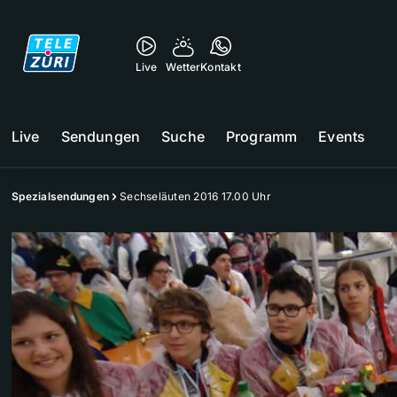
Live
Wetter
Kontakt
Live
Sendungen
Suche
Programm
Events
Spezialsendungen
Sechseläuten 2016 17.00 Uhr