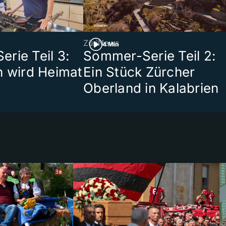
ZüriNews
4 Min
rie Teil 3:
Sommer-Serie Teil 2:
n wird Heimat
Ein Stück Zürcher
Oberland in Kalabrien