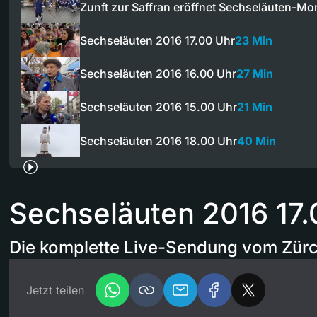
Zunft zur Saffran eröffnet Sechseläuten-Mo
Sechseläuten 2016 17.00 Uhr
23 Min
Sechseläuten 2016 16.00 Uhr
27 Min
Sechseläuten 2016 15.00 Uhr
21 Min
Sechseläuten 2016 18.00 Uhr
40 Min
Sechseläuten 2016 17.
Die komplette Live-Sendung vom Zürc
Jetzt teilen