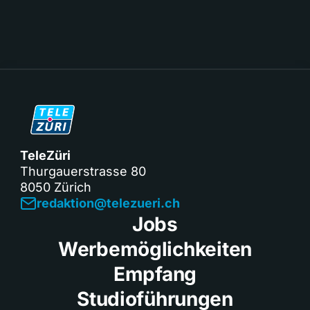
TeleZüri
Thurgauerstrasse 80
8050 Zürich
redaktion@telezueri.ch
Jobs
Werbemöglichkeiten
Empfang
Studioführungen