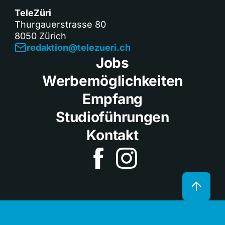
TeleZüri
Thurgauerstrasse 80
8050 Zürich
redaktion@telezueri.ch
Jobs
Werbemöglichkeiten
Empfang
Studioführungen
Kontakt