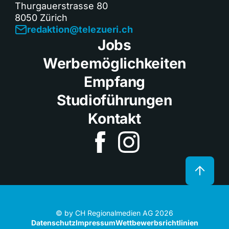
Thurgauerstrasse 80
8050 Zürich
redaktion@telezueri.ch
Jobs
Werbemöglichkeiten
Empfang
Studioführungen
Kontakt
© by CH Regionalmedien AG 2026
Datenschutz
Impressum
Wettbewerbsrichtlinien