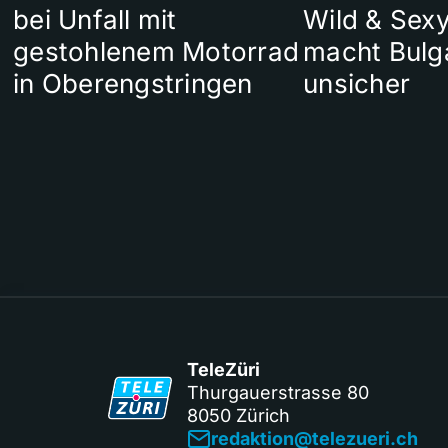
bei Unfall mit
Wild & Sexy
gestohlenem Motorrad
macht Bulg
in Oberengstringen
unsicher
TeleZüri
Thurgauerstrasse 80
8050 Zürich
redaktion@telezueri.ch