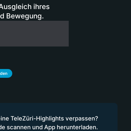
Ausgleich ihres
und Bewegung.
aden
eine TeleZüri-Highlights verpassen?
de scannen und App herunterladen.