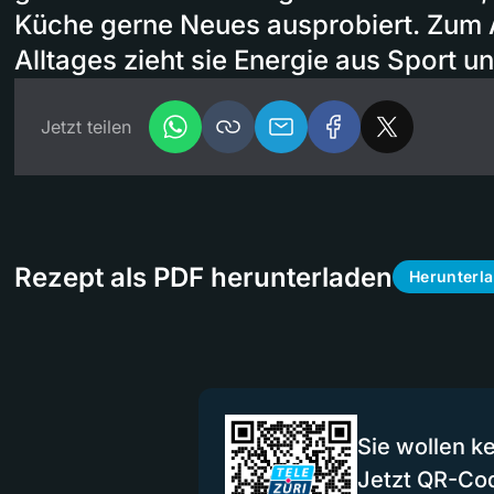
Küche gerne Neues ausprobiert. Zum 
Alltages zieht sie Energie aus Sport 
Jetzt teilen
Rezept als PDF herunterladen
Herunterl
Sie wollen k
Jetzt QR-Co