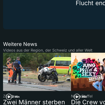
Flucht end
Weitere News
Videos aus der Region, der Schweiz und aller Welt
Zürich
Neue Staffel
2 Min
1 Min
Zwei Männer sterben
Die Crew v