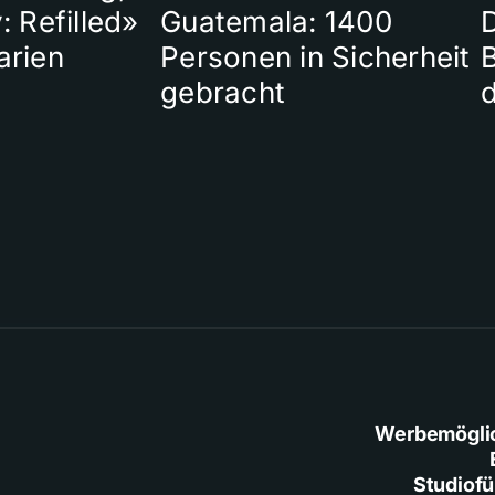
: Refilled»
Guatemala: 1400
arien
Personen in Sicherheit
gebracht
Werbemögli
Studiof