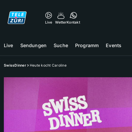
Live
Wetter
Kontakt
Live
Sendungen
Suche
Programm
Events
SwissDinner
Heute kocht Caroline