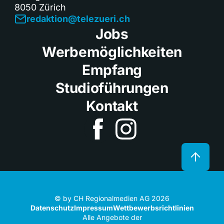
8050 Zürich
redaktion@telezueri.ch
Jobs
Werbemöglichkeiten
Empfang
Studioführungen
Kontakt
© by CH Regionalmedien AG 2026
Datenschutz
Impressum
Wettbewerbsrichtlinien
Alle Angebote der