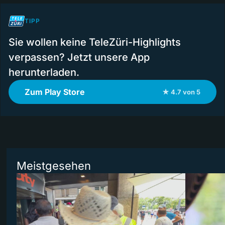
TIPP
Sie wollen keine TeleZüri-Highlights
verpassen? Jetzt unsere App
herunterladen.
Zum Play Store
★ 4.7 von 5
Meistgesehen