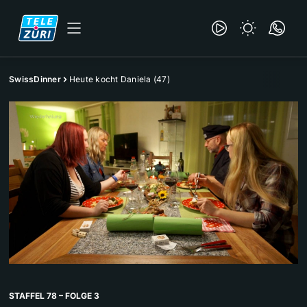
SwissDinner
Heute kocht Daniela (47)
STAFFEL 78 – FOLGE 3