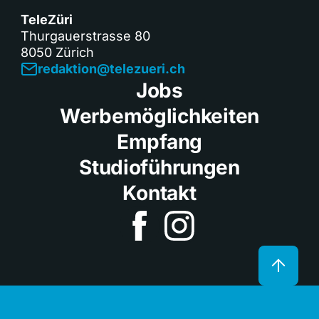
TeleZüri
Thurgauerstrasse 80
8050 Zürich
redaktion@telezueri.ch
Jobs
Werbemöglichkeiten
Empfang
Studioführungen
Kontakt