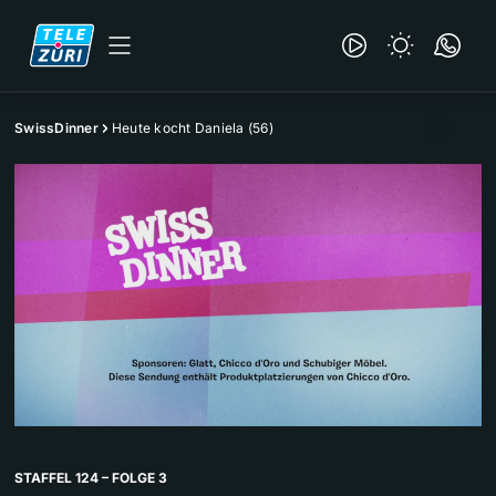
SwissDinner
Heute kocht Daniela (56)
STAFFEL 124 – FOLGE 3