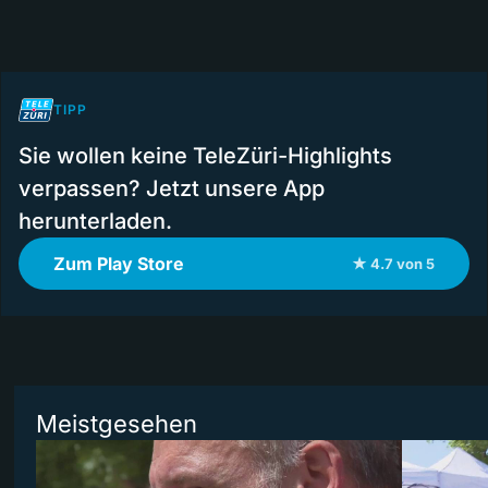
TIPP
Sie wollen keine TeleZüri-Highlights
verpassen? Jetzt unsere App
herunterladen.
Zum Play Store
★ 4.7 von 5
Meistgesehen