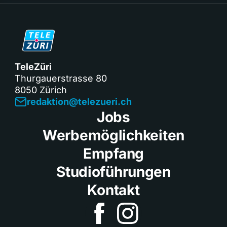
TeleZüri
Thurgauerstrasse 80
8050 Zürich
redaktion@telezueri.ch
Jobs
Werbemöglichkeiten
Empfang
Studioführungen
Kontakt