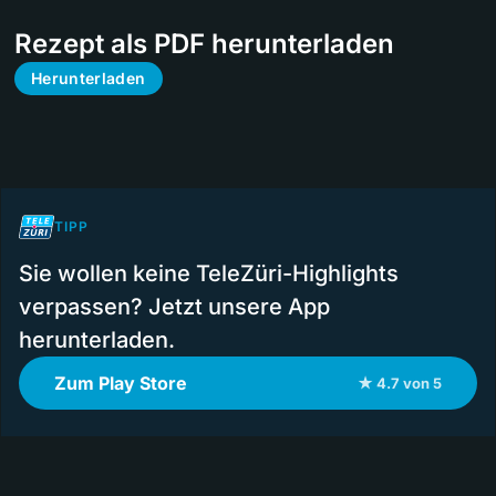
Rezept als PDF herunterladen
Herunterladen
TIPP
Sie wollen keine TeleZüri-Highlights
verpassen? Jetzt unsere App
herunterladen.
Zum Play Store
★ 4.7 von 5