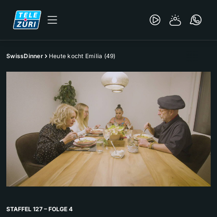
SwissDinner
Heute kocht Emilia (49)
STAFFEL 127 – FOLGE 4