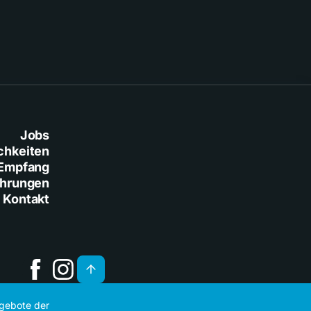
Jobs
chkeiten
Empfang
ührungen
Kontakt
ngebote der