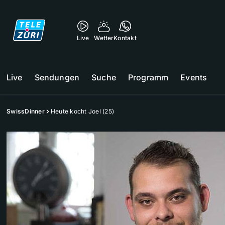
Live
Wetter
Kontakt
Live
Sendungen
Suche
Programm
Events
SwissDinner
Heute kocht Joel (25)