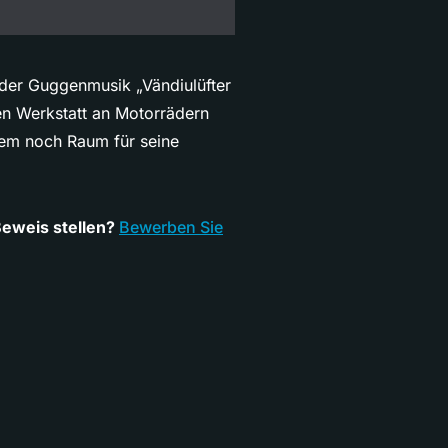
ei der Guggenmusik „Vändiulüfter
en Werkstatt an Motorrädern
dem noch Raum für seine
Beweis stellen?
Bewerben Sie