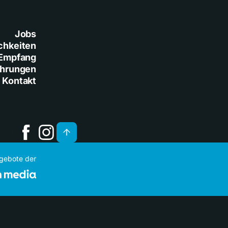
Jobs
chkeiten
Empfang
ührungen
Kontakt
ngebote der