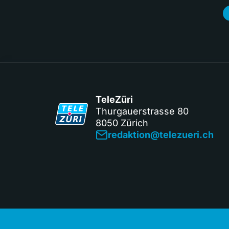
TeleZüri
Thurgauerstrasse 80
8050 Zürich
redaktion@telezueri.ch