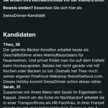
Sie wollen Ihre Kochkenntnisse vor der Kamera unter
Beweis stellen?
Bewerben Sie sich hier als
SwissDinner-Kandidat!
Kandidaten
Theo, 38
Der gelernte Bäcker-Konditor arbeitet heute als
Geschäftsführer eines Atemluftausrüsters für
Feuerwehren. Und privat findet man ihn auf dem Eisfeld
beim Hockeyspielen. Beides hat nicht gerade viel mit
Kochen oder Backen zu tun. Deshalb hat Theo noch
seinen eigenen FineFood-Webshop theosfinefood.com.
Dieses Hobby kommt SwissDinner schon etwas näher.
Sarah, 31
Zusammen mir Ihrem Mann lebt Sarah im Eigenheim in
Kappel. Gleich um die Ecke im Nachbardorf arbeitet sie
in einer Transportfirma als HR-Fachfrau. In ihrer Freizeit