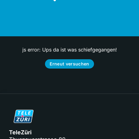
js error: Ups da ist was schiefgegangen!
Erneut versuchen
TeleZüri