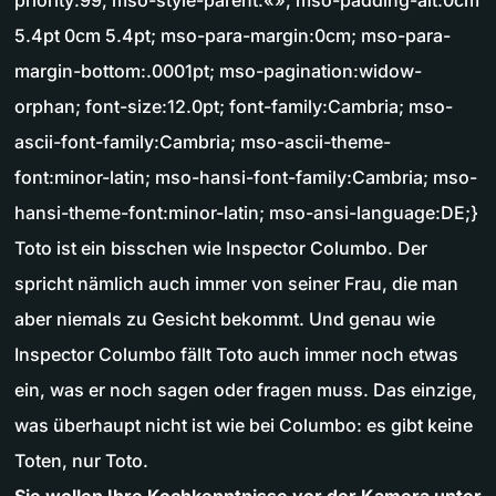
priority:99; mso-style-parent:«»; mso-padding-alt:0cm
5.4pt 0cm 5.4pt; mso-para-margin:0cm; mso-para-
margin-bottom:.0001pt; mso-pagination:widow-
orphan; font-size:12.0pt; font-family:Cambria; mso-
ascii-font-family:Cambria; mso-ascii-theme-
font:minor-latin; mso-hansi-font-family:Cambria; mso-
hansi-theme-font:minor-latin; mso-ansi-language:DE;}
Toto ist ein bisschen wie Inspector Columbo. Der
spricht nämlich auch immer von seiner Frau, die man
aber niemals zu Gesicht bekommt. Und genau wie
Inspector Columbo fällt Toto auch immer noch etwas
ein, was er noch sagen oder fragen muss. Das einzige,
was überhaupt nicht ist wie bei Columbo: es gibt keine
Toten, nur Toto.