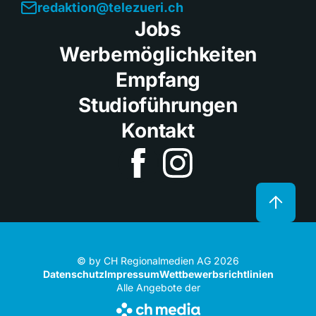
redaktion@telezueri.ch
Jobs
Werbemöglichkeiten
Empfang
Studioführungen
Kontakt
© by CH Regionalmedien AG 2026
Datenschutz
Impressum
Wettbewerbsrichtlinien
Alle Angebote der