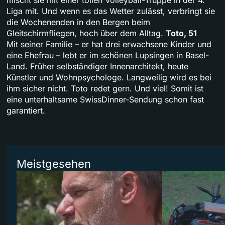
mischt sie mit einer tollen Volleyball-Truppe in der 4.
Liga mit. Und wenn es das Wetter zulässt, verbringt sie
die Wochenenden in den Bergen beim
Gleitschirmfliegen, hoch über dem Alltag.
Toto, 51
Mit seiner Familie – er hat drei erwachsene Kinder und
eine Ehefrau – lebt er im schönen Lupsingen in Basel-
Land. Früher selbständiger Innenarchitekt, heute
Künstler und Wohnpsychologe. Langweilig wird es bei
ihm sicher nicht. Toto redet gern. Und viel! Somit ist
eine unterhaltsame SwissDinner-Sendung schon fast
garantiert.
Meistgesehen