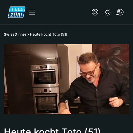
SwissDinner
Heute kocht Toto (51)
Heute kocht Toto (51)