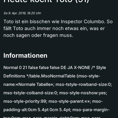
Sa 9. Apr. 2016, 18.20 Uhr
Toto ist ein bisschen wie Inspector Columbo. So
fällt Toto auch immer noch etwas ein, was er
noch sagen oder fragen muss.
Informationen
Normal 0 21 false false false DE JA X-NONE /* Style
Definitions */table.MsoNormalTable {mso-style-
name:«Normale Tabelle»; mso-tstyle-rowband-size:0;
mso-tstyle-colband-size:0; mso-style-noshow:yes;
mso-style-priority:99; mso-style-parent:«»; mso-
padding-alt:0cm 5.4pt 0cm 5.4pt; mso-para-margin-