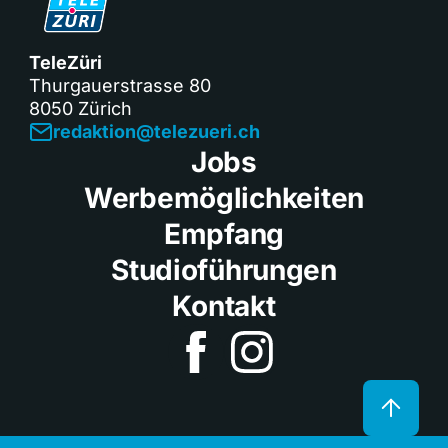
TeleZüri
Thurgauerstrasse 80
8050 Zürich
redaktion@telezueri.ch
Jobs
Werbemöglichkeiten
Empfang
Studioführungen
Kontakt