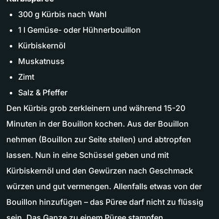
300 g Kürbis nach Wahl
1 l Gemüse- oder Hühnerbouillon
Kürbiskernöl
Muskatnuss
Zimt
Salz & Pfeffer
Den Kürbis grob zerkleinern und während 15-20
Minuten in der Bouillon kochen. Aus der Bouillon
nehmen (Bouillon zur Seite stellen) und abtropfen
lassen. Nun in eine Schüssel geben und mit
Kürbiskernöl und den Gewürzen nach Geschmack
würzen und gut vermengen. Allenfalls etwas von der
Bouillon hinzufügen – das Püree darf nicht zu flüssig
sein. Das Ganze zu einem Püree stampfen.