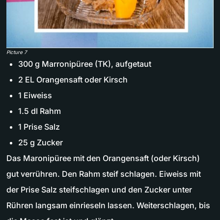
Picture 7
300 g Marronipüree (TK), aufgetaut
2 EL Orangensaft oder Kirsch
1 Eiweiss
1.5 dl Rahm
1 Prise Salz
25 g Zucker
Das Maronipüree mit den Orangensaft (oder Kirsch)
gut verrühren. Den Rahm steif schlagen. Eiweiss mit
der Prise Salz steifschlagen und den Zucker unter
Rühren langsam einrieseln lassen. Weiterschlagen, bis