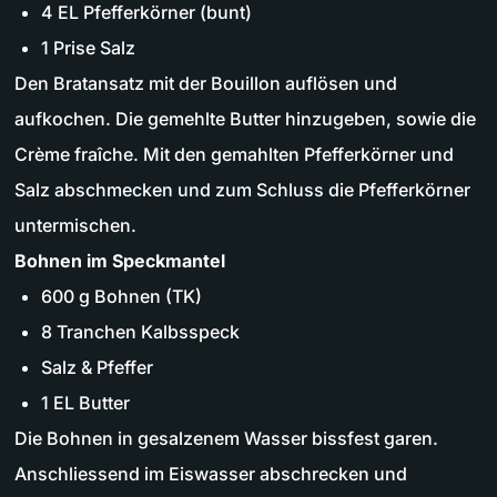
4 EL Pfefferkörner (bunt)
1 Prise Salz
Den Bratansatz mit der Bouillon auflösen und
aufkochen. Die gemehlte Butter hinzugeben, sowie die
Crème fraîche. Mit den gemahlten Pfefferkörner und
Salz abschmecken und zum Schluss die Pfefferkörner
untermischen.
Bohnen im Speckmantel
600 g Bohnen (TK)
8 Tranchen Kalbsspeck
Salz & Pfeffer
1 EL Butter
Die Bohnen in gesalzenem Wasser bissfest garen.
Anschliessend im Eiswasser abschrecken und