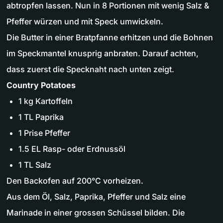
abtropfen lassen. Nun in 8 Portionen mit wenig Salz &
Pfeffer würzen und mit Speck umwickeln.
Die Butter in einer Bratpfanne erhitzen und die Bohnen
im Speckmantel knusprig anbraten. Darauf achten,
dass zuerst die Specknaht nach unten zeigt.
Country Potatoes
1 kg Kartoffeln
1 TL Paprika
1 Prise Pfeffer
1.5 EL Rasp- oder Erdnussöl
1 TL Salz
Den Backofen auf 200°C vorheizen.
Aus dem Öl, Salz, Paprika, Pfeffer und Salz eine
Marinade in einer grossen Schüssel bilden. Die