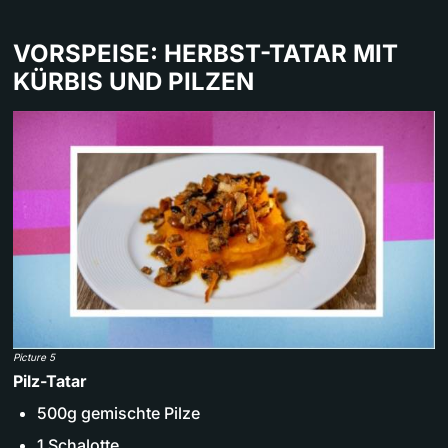
VORSPEISE: HERBST-TATAR MIT
KÜRBIS UND PILZEN
Picture 5
Pilz-Tatar
500g gemischte Pilze
1 Schalotte