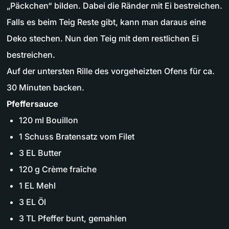
„Päckchen“ bilden. Dabei die Ränder mit Ei bestreichen.
Falls es beim Teig Reste gibt, kann man daraus eine
Deko stechen. Nun den Teig mit dem restlichen Ei
bestreichen.
Auf der untersten Rille des vorgeheizten Ofens für ca.
30 Minuten backen.
Pfeffersauce
120 ml Bouillon
1 Schuss Bratensatz vom Filet
3 EL Butter
120 g Crème fraîche
1 EL Mehl
3 EL Öl
3 TL Pfeffer bunt, gemahlen