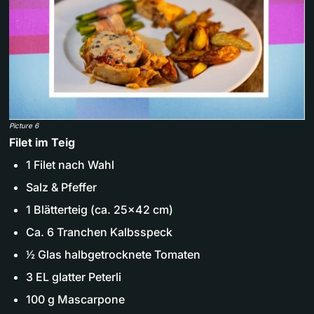
Picture 6
Filet im Teig
1 Filet nach Wahl
Salz & Pfeffer
1 Blätterteig (ca. 25x42 cm)
Ca. 6 Tranchen Kalbsspeck
1⁄2 Glas halbgetrocknete Tomaten
3 EL glatter Peterli
100 g Mascarpone