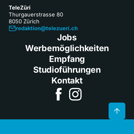
TeleZüri
Thurgauerstrasse 80
8050 Zürich
redaktion@telezueri.ch
Jobs
Werbemöglichkeiten
Empfang
Studioführungen
Kontakt