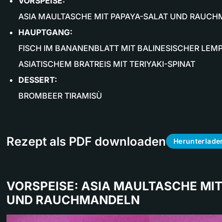
VORSPEISE:
ASIA MAULTASCHE MIT PAPAYA-SALAT UND RAUC
HAUPTGANG:
FISCH IM BANANENBLATT MIT BALINESISCHER LEM
ASIATISCHEM BRATREIS MIT TERIYAKI-SPINAT
DESSERT:
BROMBEER TIRAMISÙ
Rezept als PDF downloaden
Herunterlade
VORSPEISE: ASIA MAULTASCHE MI
UND RAUCHMANDELN