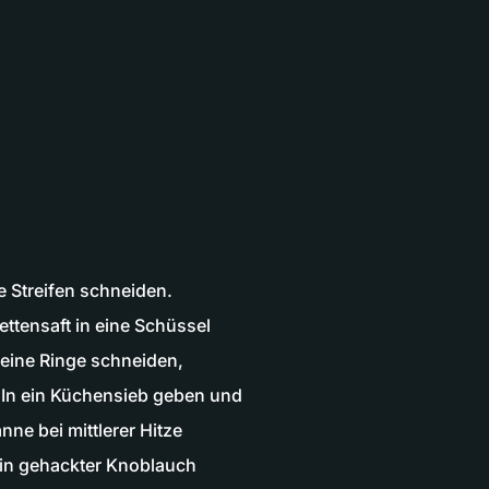
e Streifen schneiden.
tensaft in eine Schüssel
feine Ringe schneiden,
In ein Küchensieb geben und
nne bei mittlerer Hitze
fein gehackter Knoblauch