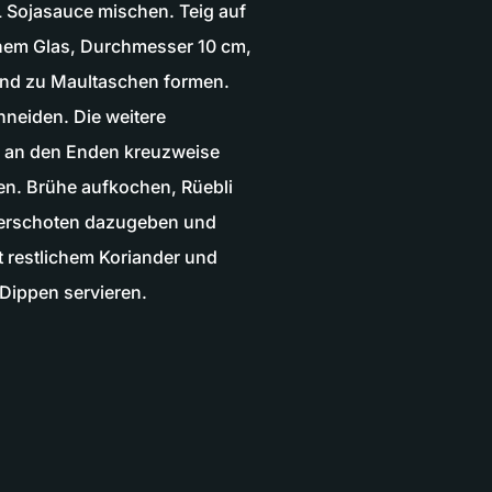
L Sojasauce mischen. Teig auf
einem Glas, Durchmesser 10 cm,
 und zu Maultaschen formen.
hneiden. Die weitere
d an den Enden kreuzweise
en. Brühe aufkochen, Rüebli
kerschoten dazugeben und
t restlichem Koriander und
 Dippen servieren.