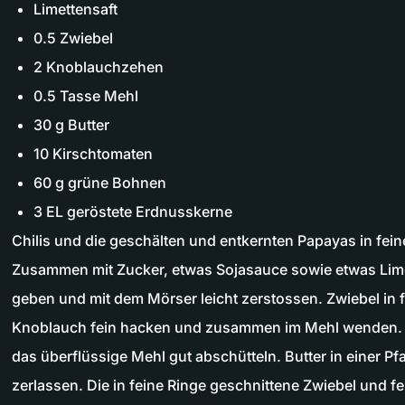
Limettensaft
0.5 Zwiebel
2 Knoblauchzehen
0.5 Tasse Mehl
30 g Butter
10 Kirschtomaten
60 g grüne Bohnen
3 EL geröstete Erdnusskerne
Chilis und die geschälten und entkernten Papayas in fein
Zusammen mit Zucker, etwas Sojasauce sowie etwas Limet
geben und mit dem Mörser leicht zerstossen. Zwiebel in 
Knoblauch fein hacken und zusammen im Mehl wenden. 
das überflüssige Mehl gut abschütteln. Butter in einer Pfa
zerlassen. Die in feine Ringe geschnittene Zwiebel und 