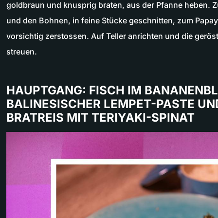
goldbraun und knusprig braten, aus der Pfanne heben.
und den Bohnen, in feine Stücke geschnitten, zum Papa
vorsichtig zerstossen. Auf Teller anrichten und die gerö
streuen.
HAUPTGANG: FISCH IM BANANENBL
BALINESISCHER LEMPET-PASTE UN
BRATREIS MIT TERIYAKI-SPINAT