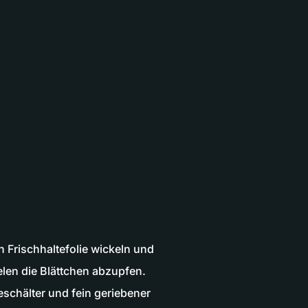
n Frischhaltefolie wickeln und
len die Blättchen abzupfen.
eschälter und fein geriebener