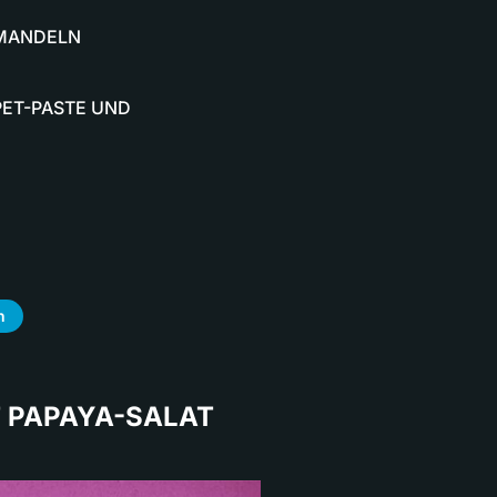
HMANDELN
PET-PASTE UND
n
T PAPAYA-SALAT