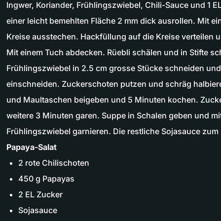
Ingwer, Koriander, Frühlingszwiebel, Chili-Sauce und 1 E
einer leicht bemehlten Fläche 2 mm dick ausrollen. Mit 
Kreise ausstechen. Hackfüllung auf die Kreise verteilen
Mit einem Tuch abdecken. Rüebli schälen und in Stifte sc
Frühlingszwiebel in 2.5 cm grosse Stücke schneiden un
einschneiden. Zuckerschoten putzen und schräg halbier
und Maultaschen beigeben und 5 Minuten kochen. Zuc
weitere 3 Minuten garen. Suppe in Schalen geben und mi
Frühlingszwiebel garnieren. Die restliche Sojasauce zum
Papaya-Salat
2 rote Chilischoten
450 g Papayas
2 EL Zucker
Sojasauce