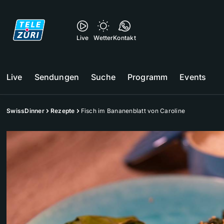
Live
Wetter
Kontakt
Live
Sendungen
Suche
Programm
Events
SwissDinner
Rezepte
Fisch im Bananenblatt von Caroline