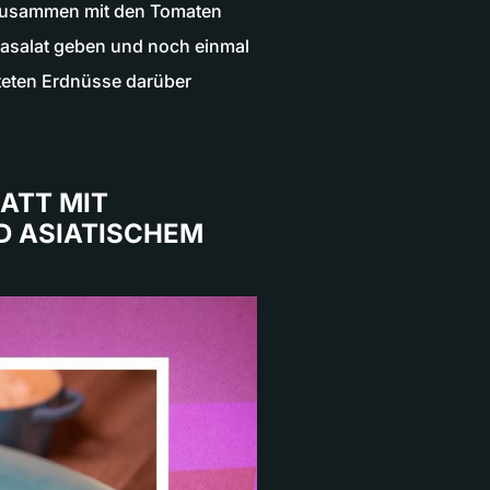
 Zusammen mit den Tomaten
yasalat geben und noch einmal
steten Erdnüsse darüber
ATT MIT
D ASIATISCHEM