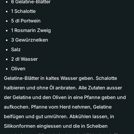
6 Gelatine-Blätter
1 Schalotte
5 dl Portwein
1 Rosmarin Zweig
3 Gewürznelken
Salz
2 dl Wasser
Oliven
Gelatine-Blätter in kaltes Wasser geben. Schalotte
halbieren und ohne Öl anbraten. Alle Zutaten ausser
der Gelatine und den Oliven in eine Pfanne geben und
aufkochen. Pfanne vom Herd nehmen, Gelatine
beifügen und gut umrühren. Abkühlen lassen, in
Silikonformen eingiessen und die in Scheiben