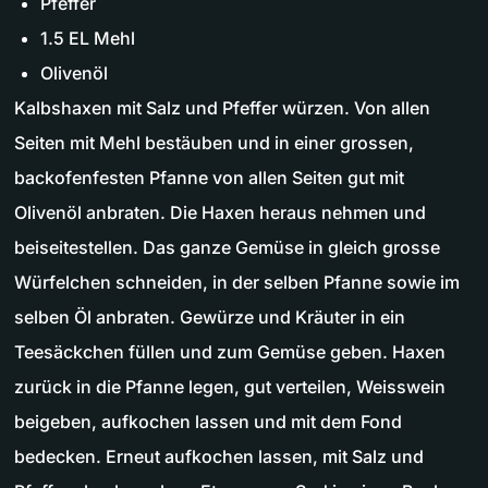
Pfeffer
1.5 EL Mehl
Olivenöl
Kalbshaxen mit Salz und Pfeffer würzen. Von allen
Seiten mit Mehl bestäuben und in einer grossen,
backofenfesten Pfanne von allen Seiten gut mit
Olivenöl anbraten. Die Haxen heraus nehmen und
beiseitestellen. Das ganze Gemüse in gleich grosse
Würfelchen schneiden, in der selben Pfanne sowie im
selben Öl anbraten. Gewürze und Kräuter in ein
Teesäckchen füllen und zum Gemüse geben. Haxen
zurück in die Pfanne legen, gut verteilen, Weisswein
beigeben, aufkochen lassen und mit dem Fond
bedecken. Erneut aufkochen lassen, mit Salz und