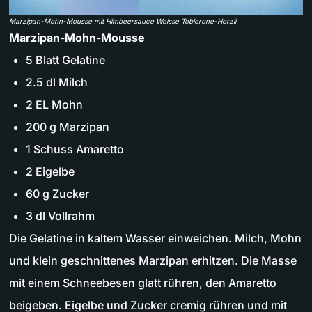
Marzipan-Mohn-Mousse mit Himbeersauce Weisse Toblerone-Herzli
Marzipan-Mohn-Mousse
5 Blatt Gelatine
2.5 dl Milch
2 EL Mohn
200 g Marzipan
1 Schuss Amaretto
2 Eigelbe
60 g Zucker
3 dl Vollrahm
Die Gelatine in kaltem Wasser einweichen. Milch, Mohn
und klein geschnittenes Marzipan erhitzen. Die Masse
mit einem Schneebesen glatt rühren, den Amaretto
beigeben. Eigelbe und Zucker cremig rühren und mit