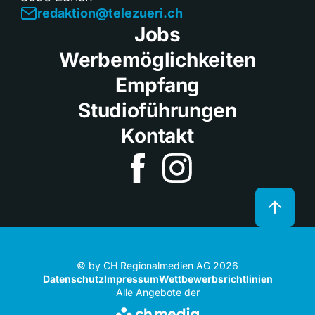
redaktion@telezueri.ch
Jobs
Werbemöglichkeiten
Empfang
Studioführungen
Kontakt
© by CH Regionalmedien AG 2026
Datenschutz
Impressum
Wettbewerbsrichtlinien
Alle Angebote der