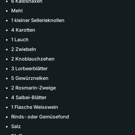
6 Kalbshaxen
Mehl
1 kleiner Sellerieknollen
4 Karotten
1 Lauch
2 Zwiebeln
2 Knoblauchzehen
3 Lorbeerblätter
5 Gewürznelken
2 Rosmarin-Zweige
4 Salbei-Blätter
1 Flasche Weisswein
Rinds- oder Gemüsefond
Salz