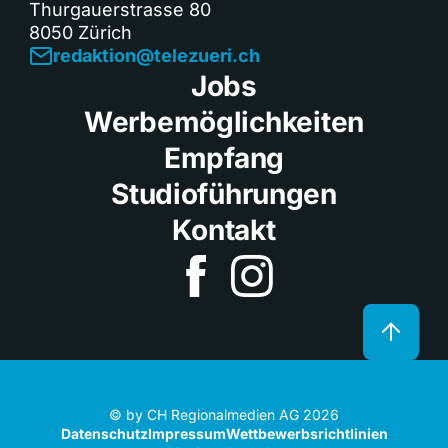
Thurgauerstrasse 80
8050 Zürich
redaktion@telezueri.ch
Jobs
Werbemöglichkeiten
Empfang
Studioführungen
Kontakt
© by CH Regionalmedien AG 2026
Datenschutz
Impressum
Wettbewerbsrichtlinien