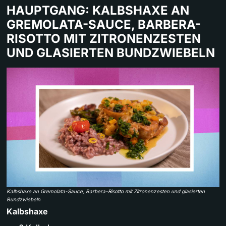
HAUPTGANG: KALBSHAXE AN
GREMOLATA-SAUCE, BARBERA-
RISOTTO MIT ZITRONENZESTEN
UND GLASIERTEN BUNDZWIEBELN
Kalbshaxe an Gremolata-Sauce, Barbera-Risotto mit Zitronenzesten und glasierten
Bundzwiebeln
Kalbshaxe