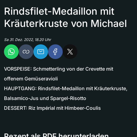
Rindsfilet-Medaillon mit
Kräuterkruste von Michael
Sa 31. Dez. 2022, 18.20 Uhr
VORSPEISE: Schmetterling von der Crevette mit
offenem Gemüseravioli
HAUPTGANG: Rindsfilet-Medaillon mit Kräuterkruste,
Balsamico-Jus und Spargel-Risotto
DESSERT: Riz Impérial mit Himbeer-Coulis
Rezept als PDF herunterladen