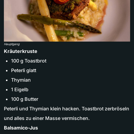
Hauptgang
Kräuterkruste
100 g Toastbrot
Peterli glatt
Thymian
1 Eigelb
100 g Butter
Peterli und Thymian klein hacken. Toastbrot zerbröseln
und alles zu einer Masse vermischen.
Balsamico-Jus