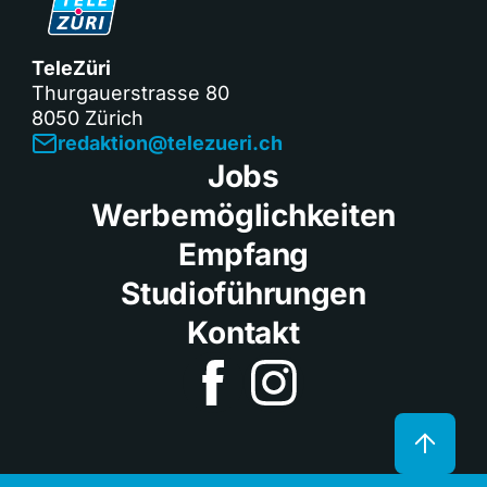
TeleZüri
Thurgauerstrasse 80
8050 Zürich
redaktion@telezueri.ch
Jobs
Werbemöglichkeiten
Empfang
Studioführungen
Kontakt