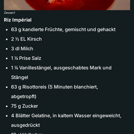
Dessert
Riz Impérial
63 g kandierte Früchte, gemischt und gehackt
2 1⁄2 EL Kirsch
3 dl Milch
1 1⁄4 Prise Salz
1 1⁄4 Vanillestängel, ausgeschabtes Mark und
Stängel
63 g Risottoreis (5 Minuten blanchiert,
abgetropft)
75 g Zucker
4 Blätter Gelatine, in kaltem Wasser eingeweicht,
ausgedrückt