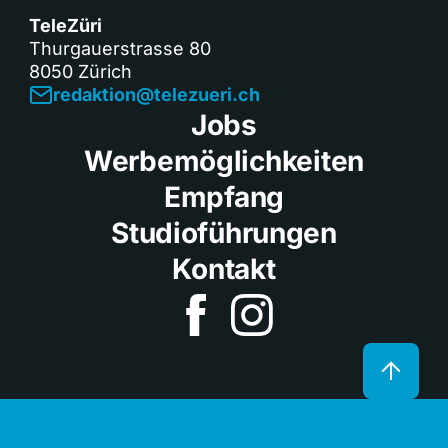
TeleZüri
Thurgauerstrasse 80
8050 Zürich
redaktion@telezueri.ch
Jobs
Werbemöglichkeiten
Empfang
Studioführungen
Kontakt