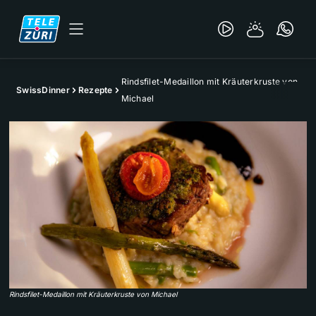
Rindsfilet-Medaillon mit Kräuterkruste von
SwissDinner
Rezepte
Michael
Rindsfilet-Medaillon mit Kräuterkruste von Michael