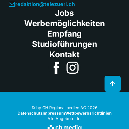
redaktion@telezueri.ch
Jobs
Werbemöglichkeiten
Empfang
Studioführungen
Kontakt
© by CH Regionalmedien AG 2026
Datenschutz
Impressum
Wettbewerbsrichtlinien
Alle Angebote der