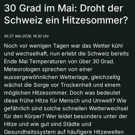
30 Grad im Mai: Droht der
Schweiz ein Hitzesommer?
Mi 27. Mai 2026, 18.30 Uhr
Noch vor wenigen Tagen war das Wetter kühl
und wechselhaft, nun erlebt die Schweiz bereits
Ende Mai Temperaturen von über 30 Grad.
Meteorologen sprechen von einer
aussergewöhnlichen Wetterlage, gleichzeitig
wächst die Sorge vor Trockenheit und einem
möglichen Hitzesommer. Doch was bedeutet
diese frühe Hitze für Mensch und Umwelt? Wie
gefährlich sind solche schnellen Wetterwechsel
für den Körper? Wer leidet besonders unter der
Hitze und wie gut sind Städte und
Gesundheitssystem auf häufigere Hitzewellen