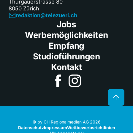
Thurgauerstrasse 80
8050 Zürich
redaktion@telezueri.ch
Jobs
Werbemöglichkeiten
Empfang
Studioführungen
Kontakt
© by CH Regionalmedien AG 2026
Datenschutz
Impressum
Wettbewerbsrichtlinien