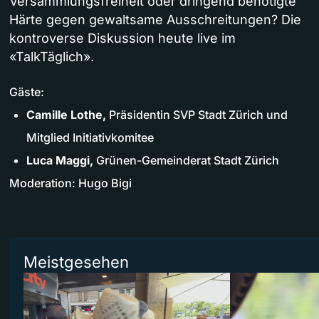
Versammlungsfreiheit oder dringend benötigte
Härte gegen gewaltsame Ausschreitungen? Die
kontroverse Diskussion heute live im
«TalkTäglich».
Gäste:
Camille Lothe,
Präsidentin SVP Stadt Zürich und
Mitglied Initiativkomitee
Luca Maggi,
Grünen-Gemeinderat Stadt Zürich
Moderation: Hugo Bigi
Meistgesehen