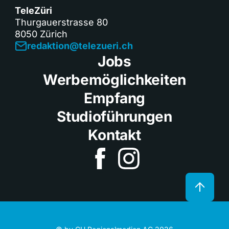
TeleZüri
Thurgauerstrasse 80
8050 Zürich
redaktion@telezueri.ch
Jobs
Werbemöglichkeiten
Empfang
Studioführungen
Kontakt