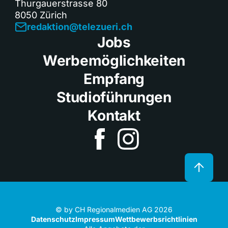
Thurgauerstrasse 80
8050 Zürich
redaktion@telezueri.ch
Jobs
Werbemöglichkeiten
Empfang
Studioführungen
Kontakt
© by CH Regionalmedien AG 2026
Datenschutz
Impressum
Wettbewerbsrichtlinien