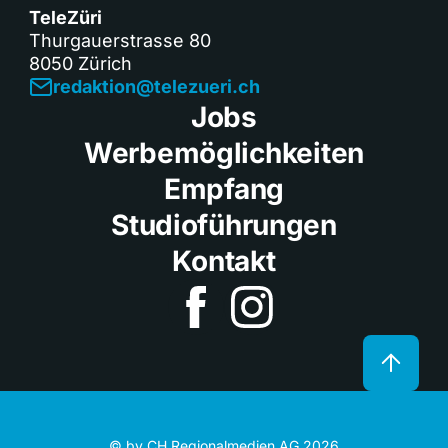
TeleZüri
Thurgauerstrasse 80
8050 Zürich
redaktion@telezueri.ch
Jobs
Werbemöglichkeiten
Empfang
Studioführungen
Kontakt
© by CH Regionalmedien AG 2026