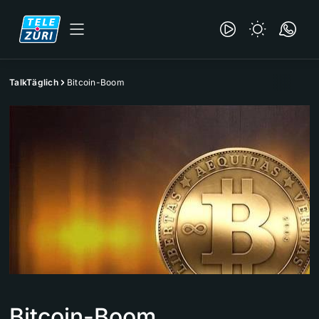
TalkTäglich
Bitcoin-Boom
Bitcoin-Boom