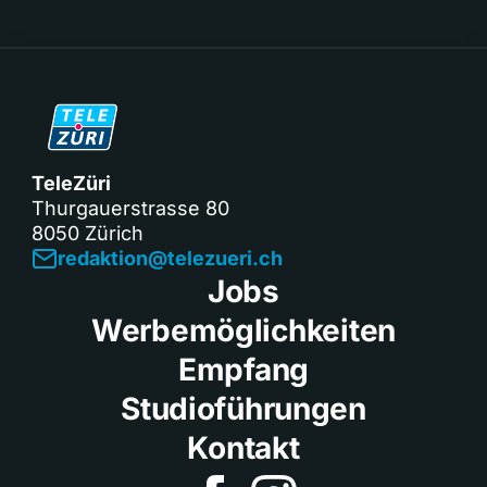
TeleZüri
Thurgauerstrasse 80
8050 Zürich
redaktion@telezueri.ch
Jobs
Werbemöglichkeiten
Empfang
Studioführungen
Kontakt