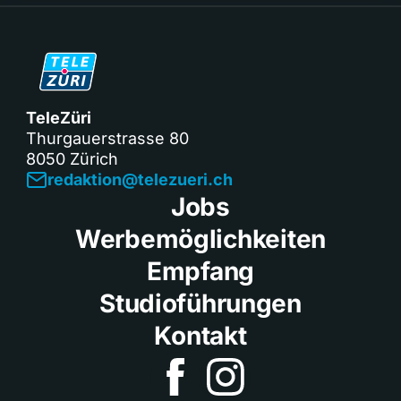
TeleZüri
Thurgauerstrasse 80
8050 Zürich
redaktion@telezueri.ch
Jobs
Werbemöglichkeiten
Empfang
Studioführungen
Kontakt