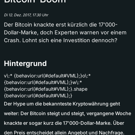
Di 12. Dez. 2017, 17.30 Uhr
Der Bitcoin knackte erst kürzlich die 17'000-
Dollar-Marke, doch Experten warnen vor einem
Crash. Lohnt sich eine Investition dennoch?
Hintergrund
v\:* {behavior:url(#default#VML);}o\:*
{behavior:url(#default#VML);}w\:*
{behavior:url(#default#VML);}.shape
{behavior:url(#default#VML);}
Der Hype um die bekannteste Kryptowährung geht
weiter: Der Bitcoin steigt und steigt, vergangene Woche
knackte er sogar kurz die 17'000-Dollar-Marke. Über
den Preis entscheidet allein Angebot und Nachfrage.