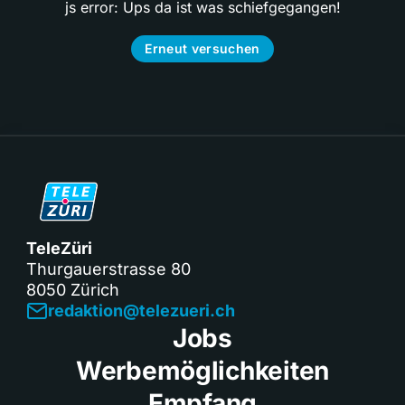
js error: Ups da ist was schiefgegangen!
Erneut versuchen
TeleZüri
Thurgauerstrasse 80
8050 Zürich
redaktion@telezueri.ch
Jobs
Werbemöglichkeiten
Empfang