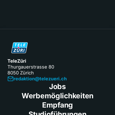
TeleZüri
Thurgauerstrasse 80
8050 Zürich
redaktion@telezueri.ch
Jobs
Werbemöglichkeiten
Empfang
Studioführungen