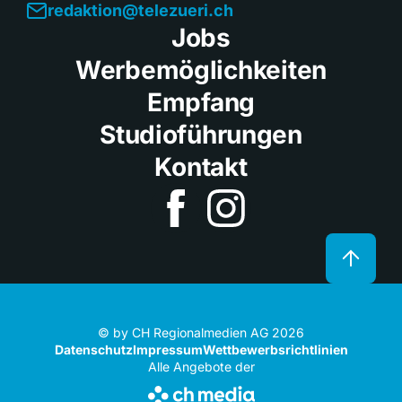
redaktion@telezueri.ch
Jobs
Werbemöglichkeiten
Empfang
Studioführungen
Kontakt
© by CH Regionalmedien AG 2026
Datenschutz
Impressum
Wettbewerbsrichtlinien
Alle Angebote der