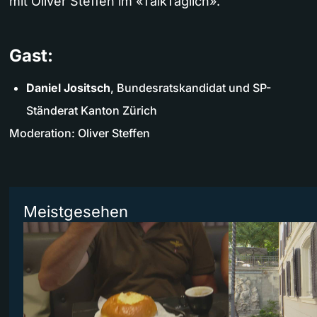
mit Oliver Steffen im «TalkTäglich».
Gast:
Daniel Jositsch
, Bundesratskandidat und SP-
Ständerat Kanton Zürich
Moderation: Oliver Steffen
Meistgesehen