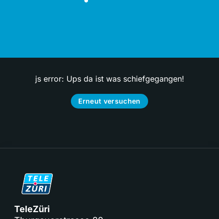
js error: Ups da ist was schiefgegangen!
Erneut versuchen
TeleZüri