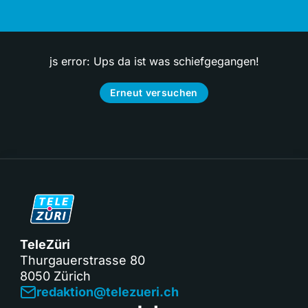
js error: Ups da ist was schiefgegangen!
Erneut versuchen
TeleZüri
Thurgauerstrasse 80
8050 Zürich
redaktion@telezueri.ch