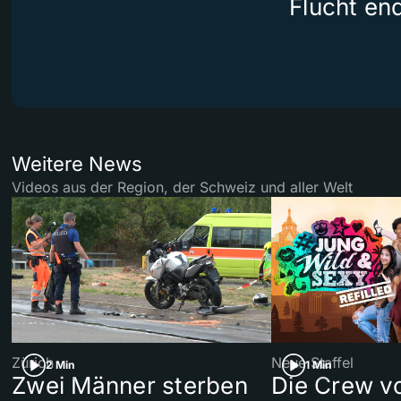
Flucht end
Weitere News
Videos aus der Region, der Schweiz und aller Welt
Zürich
Neue Staffel
2 Min
1 Min
Zwei Männer sterben
Die Crew v