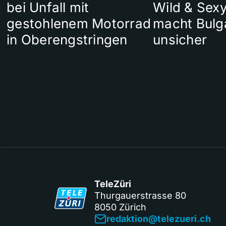
bei Unfall mit
Wild & Sexy
gestohlenem Motorrad
macht Bulg
in Oberengstringen
unsicher
TeleZüri
Thurgauerstrasse 80
8050 Zürich
redaktion@telezueri.ch