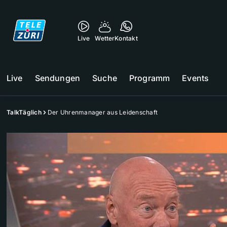
Live
Wetter
Kontakt
Live
Sendungen
Suche
Programm
Events
TalkTäglich
Der Uhrenmanager aus Leidenschaft