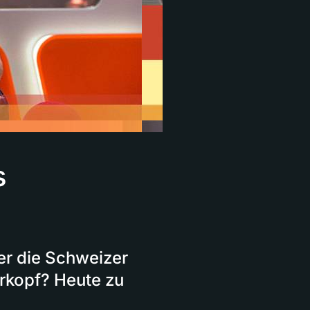
s
er die Schweizer
erkopf? Heute zu