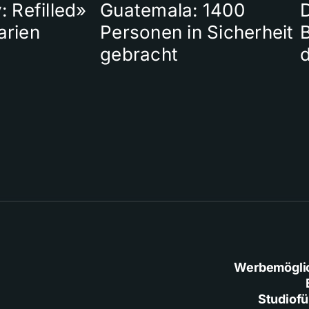
: Refilled»
Guatemala: 1400
arien
Personen in Sicherheit
gebracht
Werbemögli
Studiof