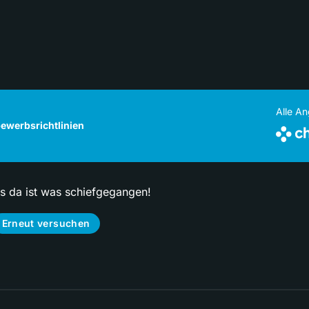
Alle A
ewerbsrichtlinien
ps da ist was schiefgegangen!
Erneut versuchen