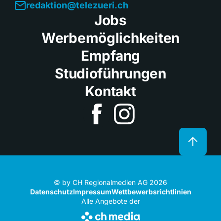
redaktion@telezueri.ch
Jobs
Werbemöglichkeiten
Empfang
Studioführungen
Kontakt
© by CH Regionalmedien AG 2026
Datenschutz
Impressum
Wettbewerbsrichtlinien
Alle Angebote der