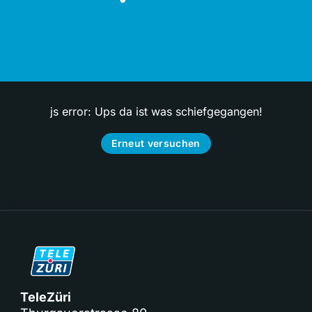
js error: Ups da ist was schiefgegangen!
Erneut versuchen
TeleZüri