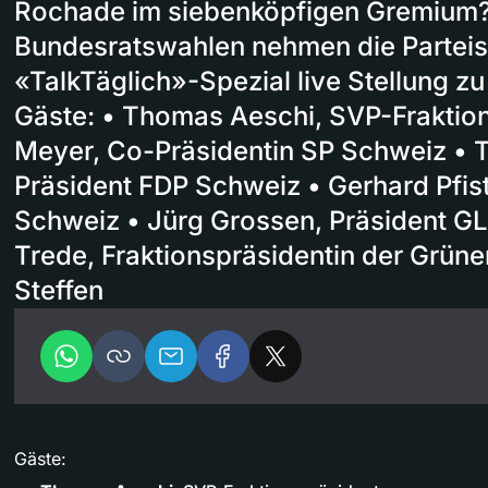
Rochade im siebenköpfigen Gremium
Bundesratswahlen nehmen die Parteis
«TalkTäglich»-Spezial live Stellung zu
Gäste: • Thomas Aeschi, SVP-Fraktio
Meyer, Co-Präsidentin SP Schweiz • T
Präsident FDP Schweiz • Gerhard Pfist
Schweiz • Jürg Grossen, Präsident GL
Trede, Fraktionspräsidentin der Grüne
Steffen
Gäste: