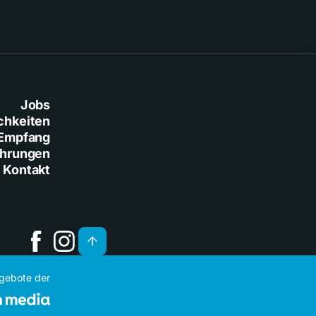
Jobs
chkeiten
Empfang
ührungen
Kontakt
ngebote der