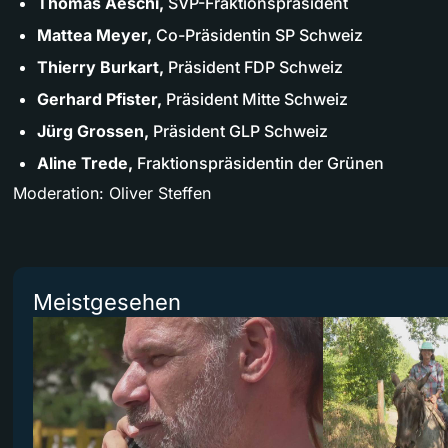
Thomas Aeschi,
SVP-Fraktionspräsident
Mattea Meyer,
Co-Präsidentin SP Schweiz
Thierry Burkart,
Präsident FDP Schweiz
Gerhard Pfister,
Präsident Mitte Schweiz
Jürg Grossen,
Präsident GLP Schweiz
Aline Trede,
Fraktionspräsidentin der Grünen
Moderation: Oliver Steffen
Meistgesehen