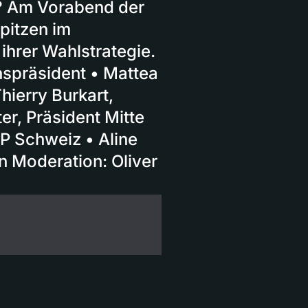
? Am Vorabend der
pitzen im
 ihrer Wahlstrategie.
nspräsident • Mattea
hierry Burkart,
er, Präsident Mitte
P Schweiz • Aline
n Moderation: Oliver