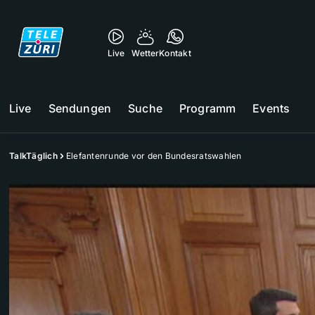
Live
Wetter
Kontakt
Live
Sendungen
Suche
Programm
Events
TalkTäglich
Elefantenrunde vor den Bundesratswahlen