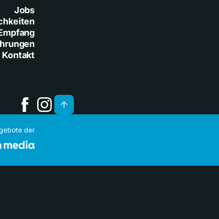
Jobs
chkeiten
Empfang
ührungen
Kontakt
ngebote der