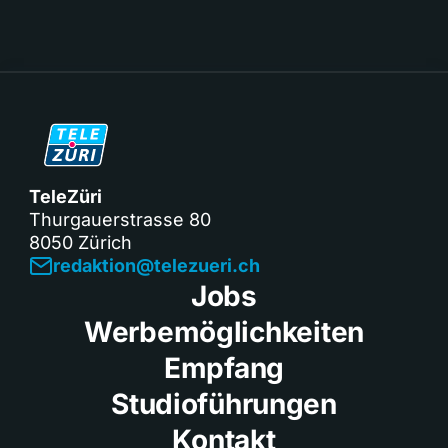
TeleZüri
Thurgauerstrasse 80
8050 Zürich
redaktion@telezueri.ch
Jobs
Werbemöglichkeiten
Empfang
Studioführungen
Kontakt