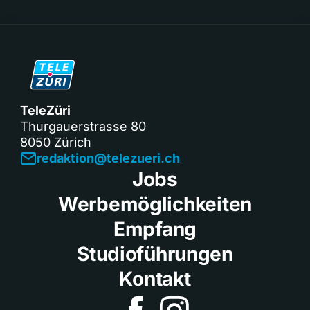
TeleZüri
Thurgauerstrasse 80
8050 Zürich
redaktion@telezueri.ch
Jobs
Werbemöglichkeiten
Empfang
Studioführungen
Kontakt