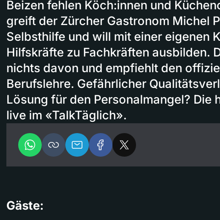
Beizen fehlen Köch:innen und Küchenc
greift der Zürcher Gastronom Michel P
Selbsthilfe und will mit einer eigenen
Hilfskräfte zu Fachkräften ausbilden. 
nichts davon und empfiehlt den offizi
Berufslehre. Gefährlicher Qualitätsver
Lösung für den Personalmangel? Die h
live im «TalkTäglich».
Gäste: