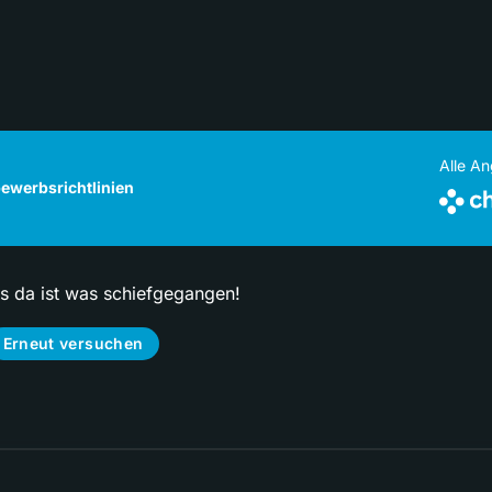
Alle A
ewerbsrichtlinien
ps da ist was schiefgegangen!
Erneut versuchen