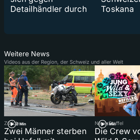
Detailhändler durch
Toskana
Weitere News
Videos aus der Region, der Schweiz und aller Welt
Zürich
Neue Staffel
2 Min
1 Min
Zwei Männer sterben
Die Crew v