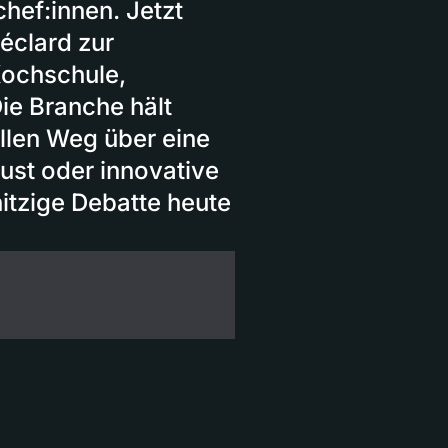
hef:innen. Jetzt
éclard zur
 Kochschule,
Die Branche hält
ellen Weg über eine
lust oder innovative
itzige Debatte heute