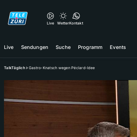
Live
Wetter
Kontakt
Live
Sendungen
Suche
Programm
Events
TalkTäglich
Gastro-Knatsch wegen Péclard-Idee