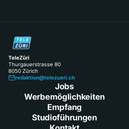
TeleZüri
Thurgauerstrasse 80
8050 Zürich
redaktion@telezueri.ch
Jobs
Werbemöglichkeiten
Empfang
Studioführungen
Kontakt