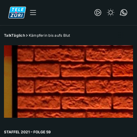
TalkTäglich
Kämpferin bis aufs Blut
STAFFEL 2021 – FOLGE 59