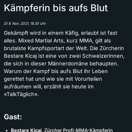
Kämpferin bis aufs Blut
Di 9. Nov. 2021, 18.30 Uhr
Gekämpft wird in einem Käfig, erlaubt ist fast
alles. Mixed Martial Arts, kurz MMA, gilt als
brutalste Kampfsportart der Welt. Die Zürcherin
Bestare Kicaj ist eine von zwei Schweizerinnen,
die sich in dieser Männerdomäne behaupten.
Warum der Kampf bis aufs Blut ihr Leben
gerettet hat und wie sie mit Vorurteilen
aufräumen will, erzählt sie heute im
«TalkTäglich».
Gast:
Bestare Kicaj
, Zürcher Profi-MMA-Kämpferin