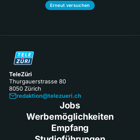
Erneut versuchen
TeleZüri
Thurgauerstrasse 80
8050 Zürich
redaktion@telezueri.ch
Jobs
Werbemöglichkeiten
Empfang
Studioführungen