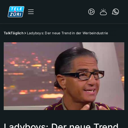
TalkTäglich
Ladyboys: Der neue Trend in der Werbeindustrie
Ladyboys: Der neue Trend