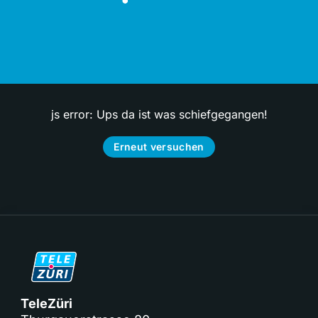
js error: Ups da ist was schiefgegangen!
Erneut versuchen
TeleZüri