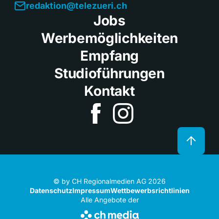
redaktion@telezueri.ch
Jobs
Werbemöglichkeiten
Empfang
Studioführungen
Kontakt
© by CH Regionalmedien AG 2026
Datenschutz
Impressum
Wettbewerbsrichtlinien
Alle Angebote der