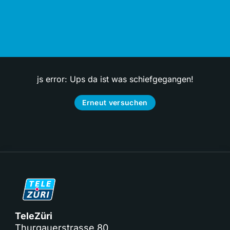
js error: Ups da ist was schiefgegangen!
Erneut versuchen
TeleZüri
Thurgauerstrasse 80