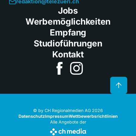
redaktion@telezueri.ch
Jobs
Werbemöglichkeiten
Empfang
Studioführungen
Kontakt
© by CH Regionalmedien AG 2026
Datenschutz
Impressum
Wettbewerbsrichtlinien
Alle Angebote der