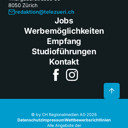
8050 Zürich
redaktion@telezueri.ch
Jobs
Werbemöglichkeiten
Empfang
Studioführungen
Kontakt
© by CH Regionalmedien AG 2026
Datenschutz
Impressum
Wettbewerbsrichtlinien
Alle Angebote der