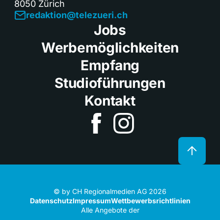
8050 Zürich
redaktion@telezueri.ch
Jobs
Werbemöglichkeiten
Empfang
Studioführungen
Kontakt
© by CH Regionalmedien AG 2026
Datenschutz
Impressum
Wettbewerbsrichtlinien
Alle Angebote der