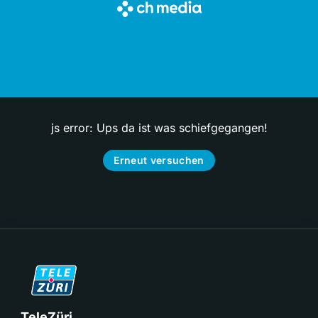
js error: Ups da ist was schiefgegangen!
Erneut versuchen
TeleZüri