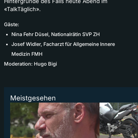
Hintergründe des Falls heute Abend im
«TalkTäglich».
Gäste:
Nina Fehr Düsel, Nationalrätin SVP ZH
Josef Widler, Facharzt für Allgemeine Innere
Medizin FMH
Moderation: Hugo Bigi
Meistgesehen