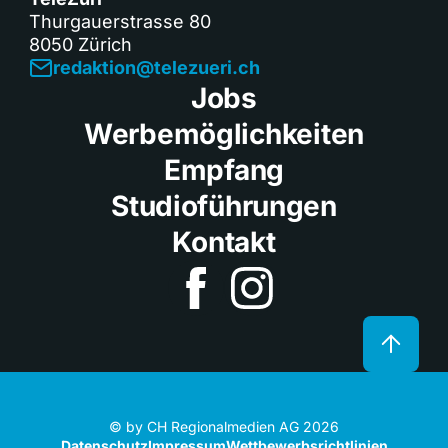
Thurgauerstrasse 80
8050 Zürich
redaktion@telezueri.ch
Jobs
Werbemöglichkeiten
Empfang
Studioführungen
Kontakt
© by CH Regionalmedien AG 2026
Datenschutz
Impressum
Wettbewerbsrichtlinien