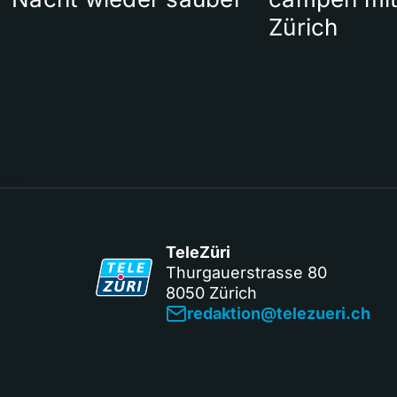
Zürich
TeleZüri
Thurgauerstrasse 80
8050 Zürich
redaktion@telezueri.ch