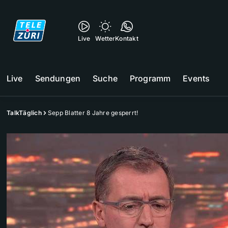
Live
Wetter
Kontakt
Live
Sendungen
Suche
Programm
Events
TalkTäglich
Sepp Blatter 8 Jahre gesperrt!