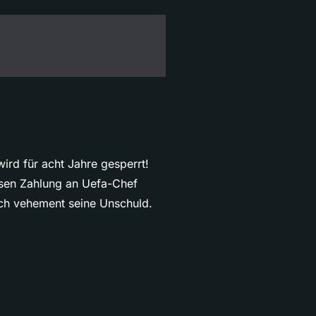
wird für acht Jahre gesperrt!
iosen Zahlung an Uefa-Chef
noch vehement seine Unschuld.