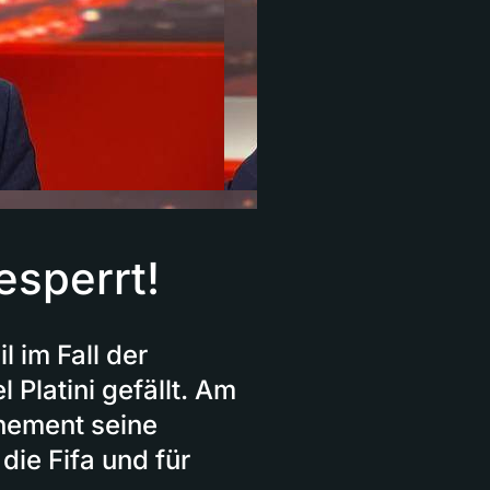
esperrt!
l im Fall der
Platini gefällt. Am
hement seine
die Fifa und für