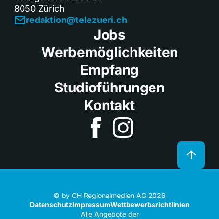
8050 Zürich
redaktion@telezueri.ch
Jobs
Werbemöglichkeiten
Empfang
Studioführungen
Kontakt
© by CH Regionalmedien AG 2026
Datenschutz
Impressum
Wettbewerbsrichtlinien
Alle Angebote der