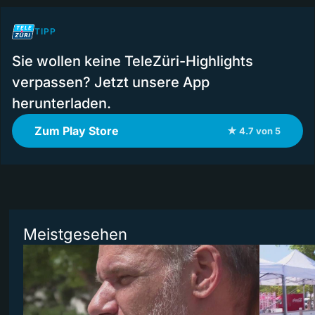
TIPP
Sie wollen keine TeleZüri-Highlights
verpassen? Jetzt unsere App
herunterladen.
Zum Play Store
★ 4.7 von 5
Meistgesehen