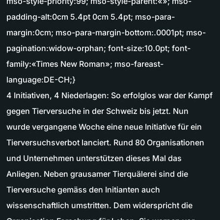
mso-style-priority:99; mso-style-parent:«»; mso-
padding-alt:0cm 5.4pt 0cm 5.4pt; mso-para-
margin:0cm; mso-para-margin-bottom:.0001pt; mso-
pagination:widow-orphan; font-size:10.0pt; font-
family:«Times New Roman»; mso-fareast-
language:DE-CH;}
4 Initiativen, 4 Niederlagen: So erfolglos war der Kampf
gegen Tierversuche in der Schweiz bis jetzt. Nun
wurde vergangene Woche eine neue Initiative für ein
Tierversuchsverbot lanciert. Rund 80 Organisationen
und Unternehmen unterstützen dieses Mal das
Anliegen. Neben grausamer Tierquälerei sind die
Tierversuche gemäss den Initianten auch
wissenschaftlich umstritten. Dem widerspricht die