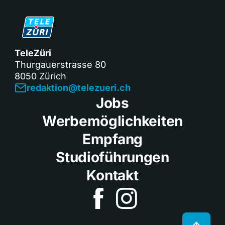
TeleZüri
Thurgauerstrasse 80
8050 Zürich
redaktion@telezueri.ch
Jobs
Werbemöglichkeiten
Empfang
Studioführungen
Kontakt