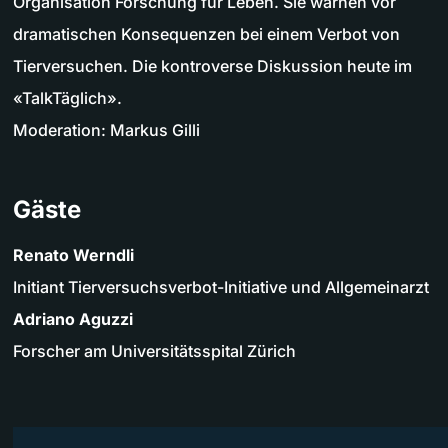
Organisation Forschung für Leben. Sie warnen vor
dramatischen Konsequenzen bei einem Verbot von
Tierversuchen. Die kontroverse Diskussion heute im
«TalkTäglich».
Moderation: Markus Gilli
Gäste
Renato Werndli
Initiant Tierversuchsverbot-Initiative und Allgemeinarzt
Adriano Aguzzi
Forscher am Universitätsspital Zürich