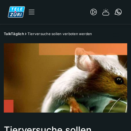
TalkTäglich
Tierversuche sollen verboten werden
Tierversuche sollen