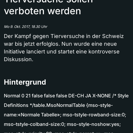
verboten werden
Mo 9. Okt. 2017, 18.30 Uhr
Der Kampf gegen Tierversuche in der Schweiz
war bis jetzt erfolglos. Nun wurde eine neue
Initiative lanciert und startet eine kontroverse
Diskussion.
Hintergrund
Normal 0 21 false false false DE-CH JA X-NONE /* Style
Definitions */table.MsoNormalTable {mso-style-
name:«Normale Tabelle»; mso-tstyle-rowband-size:0;
mso-tstyle-colband-size:0; mso-style-noshow:yes;