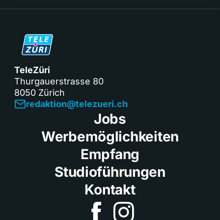
TeleZüri
Thurgauerstrasse 80
8050 Zürich
redaktion@telezueri.ch
Jobs
Werbemöglichkeiten
Empfang
Studioführungen
Kontakt