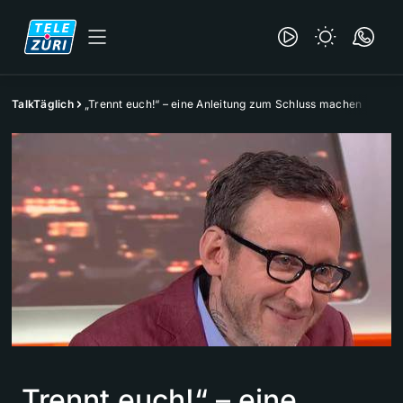
TalkTäglich
„Trennt euch!“ – eine Anleitung zum Schluss machen
„Trennt euch!“ – eine