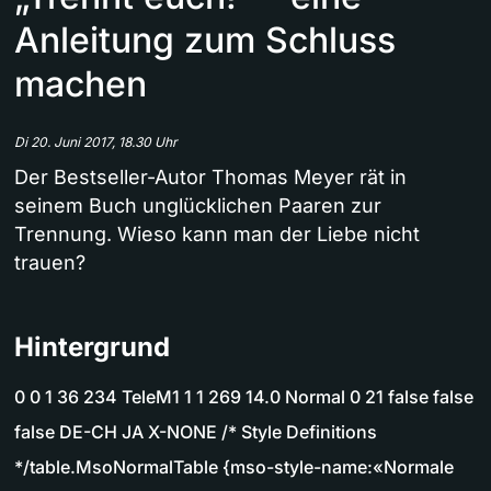
Anleitung zum Schluss
machen
Di 20. Juni 2017, 18.30 Uhr
Der Bestseller-Autor Thomas Meyer rät in
seinem Buch unglücklichen Paaren zur
Trennung. Wieso kann man der Liebe nicht
trauen?
Hintergrund
0 0 1 36 234 TeleM1 1 1 269 14.0 Normal 0 21 false false
false DE-CH JA X-NONE /* Style Definitions
*/table.MsoNormalTable {mso-style-name:«Normale