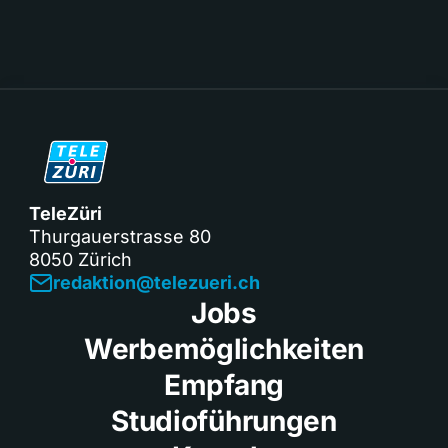
TeleZüri
Thurgauerstrasse 80
8050 Zürich
redaktion@telezueri.ch
Jobs
Werbemöglichkeiten
Empfang
Studioführungen