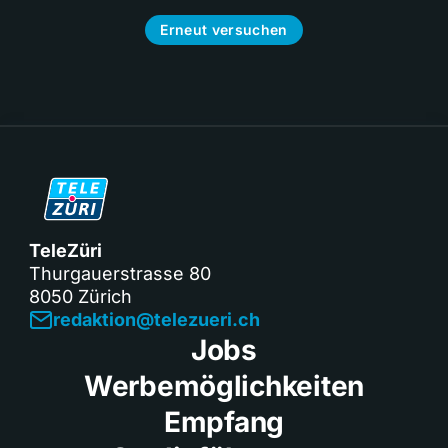
Erneut versuchen
TeleZüri
Thurgauerstrasse 80
8050 Zürich
redaktion@telezueri.ch
Jobs
Werbemöglichkeiten
Empfang