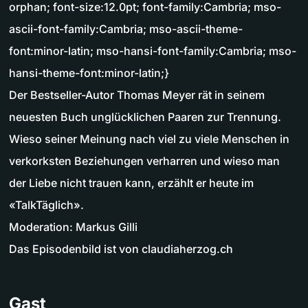
orphan; font-size:12.0pt; font-family:Cambria; mso-
ascii-font-family:Cambria; mso-ascii-theme-
font:minor-latin; mso-hansi-font-family:Cambria; mso-
hansi-theme-font:minor-latin;}
Der Bestseller-Autor Thomas Meyer rät in seinem
neuesten Buch unglücklichen Paaren zur Trennung.
Wieso seiner Meinung nach viel zu viele Menschen in
verkorksten Beziehungen verharren und wieso man
der Liebe nicht trauen kann, erzählt er heute im
«TalkTäglich».
Moderation: Markus Gilli
Das Episodenbild ist von claudiaherzog.ch
Gast