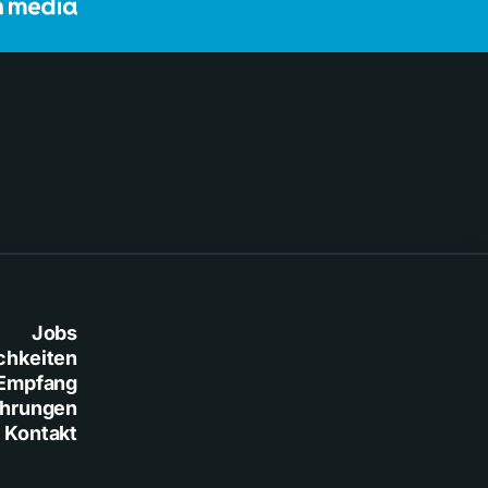
Jobs
chkeiten
Empfang
ührungen
Kontakt