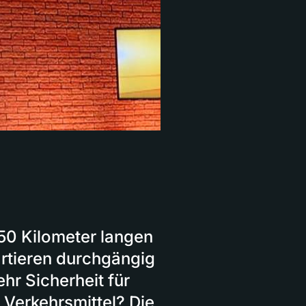
m 50 Kilometer langen
artieren durchgängig
hr Sicherheit für
 Verkehrsmittel? Die