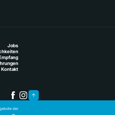
Jobs
chkeiten
Empfang
ührungen
Kontakt
ngebote der