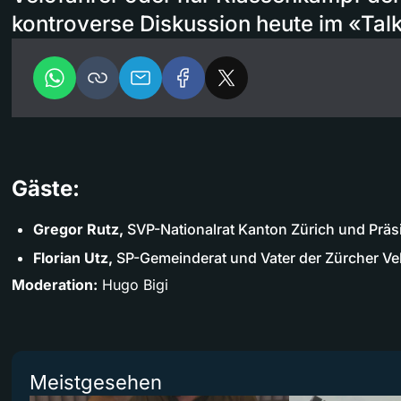
kontroverse Diskussion heute im «Tal
Gäste:
Gregor Rutz,
SVP-Nationalrat Kanton Zürich und Präs
Florian Utz,
SP-Gemeinderat und Vater der Zürcher Velo
Moderation:
Hugo Bigi
Meistgesehen