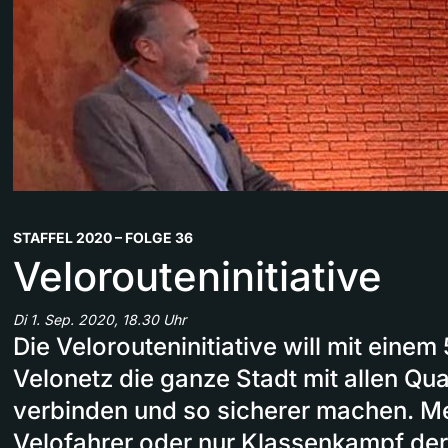
STAFFEL 2020 – FOLGE 36
Velorouteninitiative
Di 1. Sep. 2020, 18.30 Uhr
Die Velorouteninitiative will mit eine
Velonetz die ganze Stadt mit allen Qu
verbinden und so sicherer machen. Me
Velofahrer oder nur Klassenkampf der