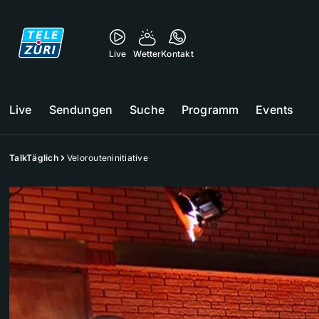
Live
Wetter
Kontakt
Live
Sendungen
Suche
Programm
Events
TalkTäglich
Velorouteninitiative