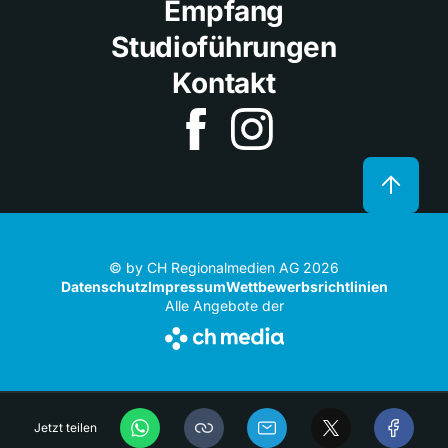
Empfang
Studioführungen
Kontakt
© by CH Regionalmedien AG 2026
Datenschutz
Impressum
Wettbewerbsrichtlinien
Alle Angebote der
Jetzt teilen