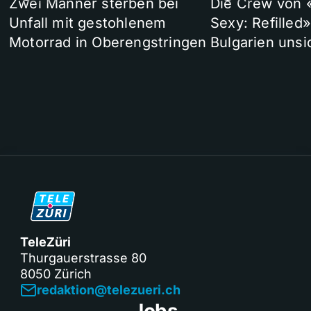
Zwei Männer sterben bei
Die Crew von 
Unfall mit gestohlenem
Sexy: Refilled
Motorrad in Oberengstringen
Bulgarien unsi
TeleZüri
Thurgauerstrasse 80
8050 Zürich
redaktion@telezueri.ch
Jobs