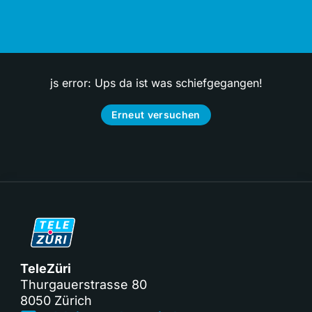
js error: Ups da ist was schiefgegangen!
Erneut versuchen
TeleZüri
Thurgauerstrasse 80
8050 Zürich