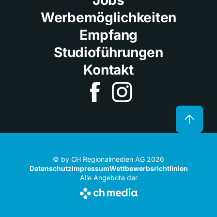
Werbemöglichkeiten
Empfang
Studioführungen
Kontakt
© by CH Regionalmedien AG 2026
Datenschutz
Impressum
Wettbewerbsrichtlinien
Alle Angebote der