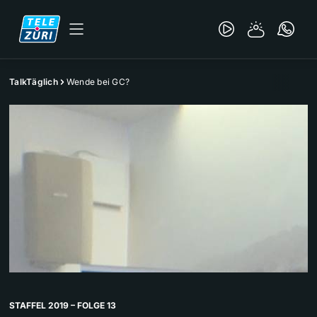
TalkTäglich
Wende bei GC?
STAFFEL 2019 – FOLGE 13