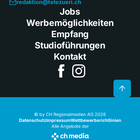
redaktion@telezueri.ch
Jobs
Werbemöglichkeiten
Empfang
Studioführungen
Kontakt
© by CH Regionalmedien AG 2026
Datenschutz
Impressum
Wettbewerbsrichtlinien
Alle Angebote der